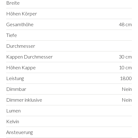
Breite
Höhen Körper
Gesamthöhe
48 cm
Tiefe
Durchmesser
Kappen Durchmesser
30 cm
Höhen Kappe
10 cm
Leistung
18.00
Dimmbar
Nein
Dimmer inklusive
Nein
Lumen
Kelvin
Ansteuerung