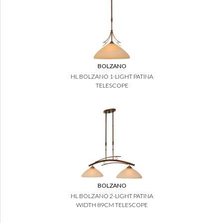
BOLZANO
HL BOLZANO 1-LIGHT PATINA
TELESCOPE
BOLZANO
HL BOLZANO 2-LIGHT PATINA
WIDTH 89CM TELESCOPE