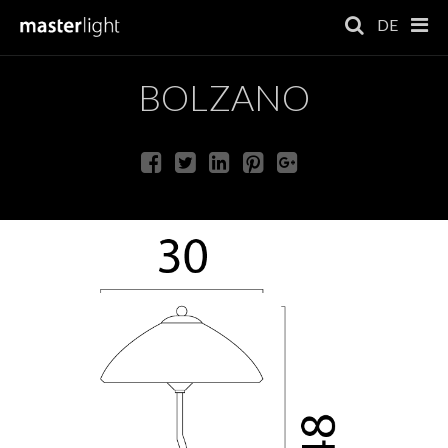
DE
BOLZANO