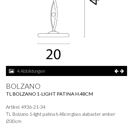
4 Abbildungen
BOLZANO
TL BOLZANO 1-LIGHT PATINA H.48CM
Artikel. 4936-21-34
TL Bolzano 1-light patina h.48cm glass alabaster amber
Ø30cm