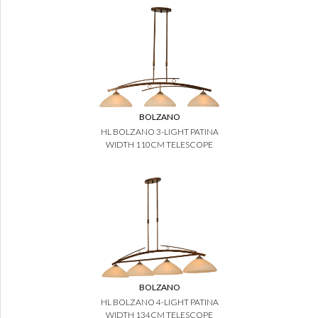
BOLZANO
HL BOLZANO 3-LIGHT PATINA
WIDTH 110CM TELESCOPE
BOLZANO
HL BOLZANO 4-LIGHT PATINA
WIDTH 134CM TELESCOPE