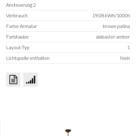
Ansteuerung 2
Verbrauch
19.08 kWh/1000h
Farbe Armatur
brown patina
Farbhaube
alabaster amber
Layout-Typ
1
Lichtquelle enthalten
Nein