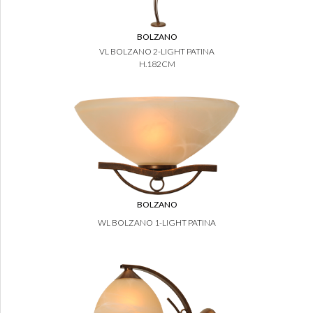
BOLZANO
VL BOLZANO 2-LIGHT PATINA
H.182CM
BOLZANO
WL BOLZANO 1-LIGHT PATINA