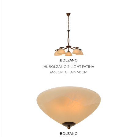
BOLZANO
HL BOLZANO 5-LIGHT PATINA
Ø63CM, CHAIN 90CM
BOLZANO