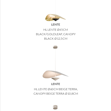
LENTE
HL LENTE Ø45CM
BLACK/GOLDLEAF, CANOPY
BLACK Ø12,5CM
LENTE
HL LENTE Ø60CM BEIGE TERRA,
CANOPY BEIGE TERRA Ø10,8CM