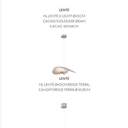
LENTE
HL LENTE 2-LIGHT Ø45CM
CACAO/GOLDLEAF, BEAM
CACAO 100X8CM
LENTE
HL LENTE Ø45CM BEIGE TERRA,
CANOPY BEIGE TERRA Ø10,8CM