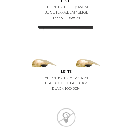
LENTE
HL LENTE 2-LIGHT Ø45CM
BEIGE TERRA, BEAM BEIGE
TERRA 100X8CM
LENTE
HL LENTE 2-LIGHT Ø45CM
BLACK/GOLDLEAF, BEAM
BLACK 100X8CM