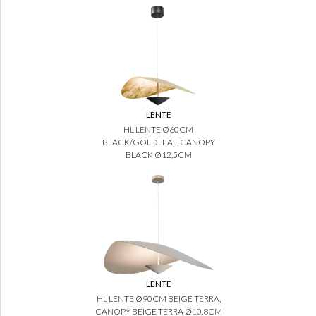
LENTE
HL LENTE Ø60CM
BLACK/GOLDLEAF, CANOPY
BLACK Ø12,5CM
LENTE
HL LENTE Ø90CM BEIGE TERRA,
CANOPY BEIGE TERRA Ø10,8CM