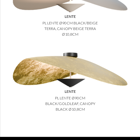
LENTE
PL LENTE Ø90CM BLACK/BEIGE
TERRA, CANOPY BEIGE TERRA
Ø10,8CM
LENTE
PL LENTE Ø90CM
BLACK/GOLDLEAF, CANOPY
BLACK Ø10,8CM