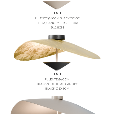
LENTE
PL LENTE Ø60CM BLACK/BEIGE
TERRA, CANOPY BEIGE TERRA
Ø10,8CM
LENTE
PL LENTE Ø60CM
BLACK/GOLDLEAF, CANOPY
BLACK Ø10,8CM