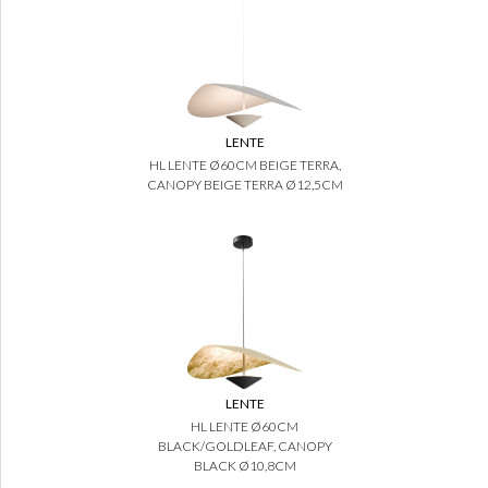
LENTE
HL LENTE Ø60CM BEIGE TERRA,
CANOPY BEIGE TERRA Ø12,5CM
LENTE
HL LENTE Ø60CM
BLACK/GOLDLEAF, CANOPY
BLACK Ø10,8CM