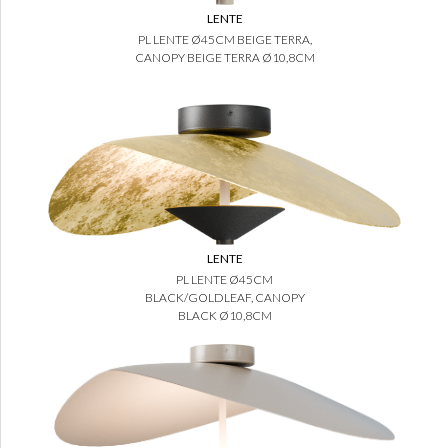
LENTE
PL LENTE Ø45CM BEIGE TERRA,
CANOPY BEIGE TERRA Ø10,8CM
LENTE
PL LENTE Ø45CM
BLACK/GOLDLEAF, CANOPY
BLACK Ø10,8CM