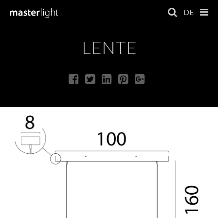
DE
LENTE