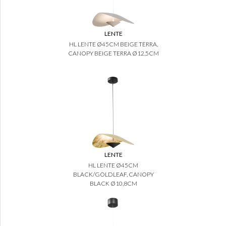
LENTE
HL LENTE Ø45CM BEIGE TERRA,
CANOPY BEIGE TERRA Ø12,5CM
LENTE
HL LENTE Ø45CM
BLACK/GOLDLEAF, CANOPY
BLACK Ø10,8CM