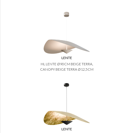
LENTE
HL LENTE Ø90CM BEIGE TERRA,
CANOPY BEIGE TERRA Ø12,5CM
LENTE