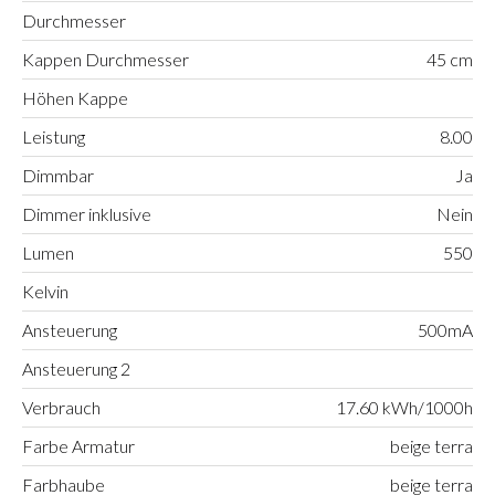
Durchmesser
Kappen Durchmesser
45 cm
Höhen Kappe
Leistung
8.00
Dimmbar
Ja
Dimmer inklusive
Nein
Lumen
550
Kelvin
Ansteuerung
500mA
Ansteuerung 2
Verbrauch
17.60 kWh/1000h
Farbe Armatur
beige terra
Farbhaube
beige terra