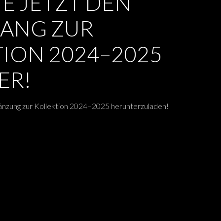
IE JETZT DEN
ANG ZUR
ION 2024–2025
ER!
änzung zur Kollektion 2024–2025 herunterzuladen!