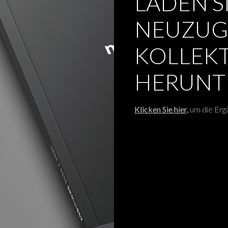
LADEN S
NEUZUG
KOLLEKT
HERUNT
Klicken Sie hier,
um die Erg