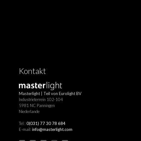
Kontakt
Masterlight | Teil von Eurolight BV
Industrieterrein 102-104
5981 NC Panningen
Niederlande
Tel :
0(031) 77 30 78 684
E-mail:
info@masterlight.com