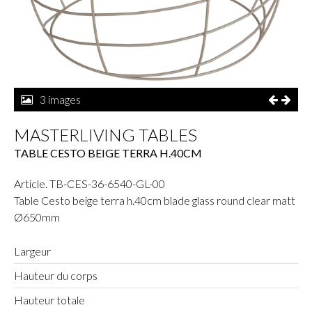
3 images
MASTERLIVING TABLES
TABLE CESTO BEIGE TERRA H.40CM
Article. TB-CES-36-6540-GL-00
Table Cesto beige terra h.40cm blade glass round clear matt
Ø650mm
Largeur
Hauteur du corps
Hauteur totale