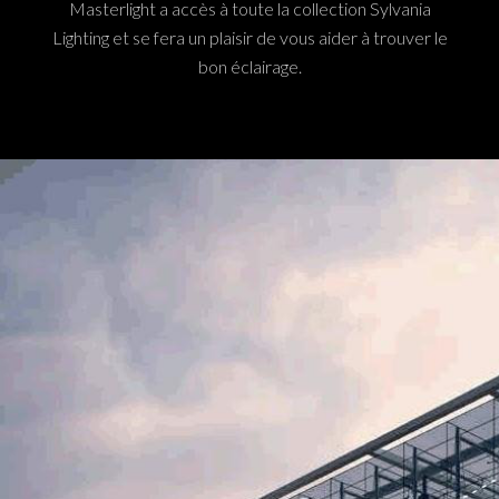
Masterlight a accès à toute la collection Sylvania
Lighting et se fera un plaisir de vous aider à trouver le
bon éclairage.