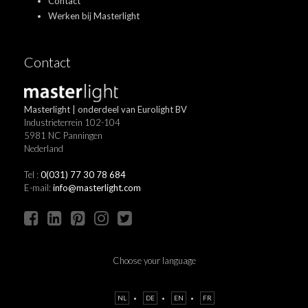
Contact
Werken bij Masterlight
Contact
Masterlight | onderdeel van Eurolight BV
Industrieterrein 102-104
5981 NC Panningen
Nederland
Tel :
0(031) 77 30 78 684
E-mail:
info@masterlight.com
Choose your language
NL
DE
EN
FR